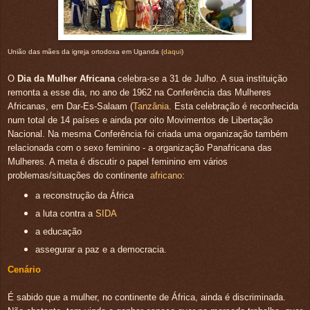
União das mães da igreja ortodoxa em Uganda (
daqui
)
O
Dia da Mulher Africana
celebra-se a 31 de Julho. A sua instituição
remonta a esse dia, no ano de 1962 na Conferência das Mulheres
Africanas, em Dar-Es-Salaam (
Tanzânia
. Esta celebração é reconhecida
num total de 14 países e ainda por oito Movimentos de Libertação
Nacional. Na mesma Conferência foi criada uma organização também
relacionada com o sexo feminino - a organização Panafricana das
Mulheres. A meta é discutir o papel feminino em vários
problemas/situações do continente
africano
:
a reconstrução da África
a luta contra a
SIDA
a educação
assegurar a paz e a democracia.
Cenário
É sabido que a mulher, no continente de África, ainda é discriminada.